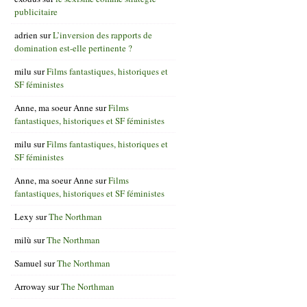
publicitaire
adrien
sur
L’inversion des rapports de
domination est-elle pertinente ?
milu
sur
Films fantastiques, historiques et
SF féministes
Anne, ma soeur Anne
sur
Films
fantastiques, historiques et SF féministes
milu
sur
Films fantastiques, historiques et
SF féministes
Anne, ma soeur Anne
sur
Films
fantastiques, historiques et SF féministes
Lexy
sur
The Northman
milù
sur
The Northman
Samuel
sur
The Northman
Arroway
sur
The Northman