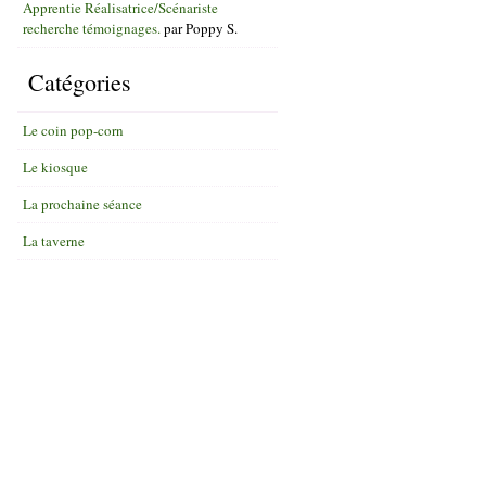
Apprentie Réalisatrice/Scénariste
recherche témoignages.
par
Poppy S.
Catégories
Le coin pop-corn
Le kiosque
La prochaine séance
La taverne