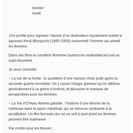
bender
Invité
J’en profite pour signaler l’œuvre d’un réalisateur injustement oublié le
japonais Kenji Mizoguchi (1895-1958) surnommé l’homme qui aimait
les femmes.
Dans ses films la condition féminine (surtout les maltraitances) est un
sujet récurrent.
Je vous conseille :
– La rue de la honte : le quotidien d’une maison close juste après la
seconde guerre mondiale. On y casse l’image glamour qu’on attribue
généralement à ce genre d’endroit, et découvre le manque de
perspectives pour les femmes
– La Vie d’O’Haru femme galante : l’histoire d’une femme de la
noblesse dans le japon médiéval, qui se retrouve contrainte à la
prostitution. Un film fort mais dur où on voit à quel point les femmes
peuvent être malmener.
Par contre pour les trouver….