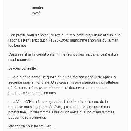
bender
Invité
J’en profite pour signaler l’œuvre d’un réalisateur injustement oublié le
japonais Kenji Mizoguchi (1895-1958) surnommé l’homme qui aimait
les femmes.
Dans ses films la condition féminine (surtout les maltraitances) est un
sujet récurrent.
Je vous conseille :
– La rue de la honte : le quotidien d’une maison close juste après la
seconde guerre mondiale. On y casse l’image glamour qu’on attribue
généralement à ce genre d’endroit, et découvre le manque de
perspectives pour les femmes
– La Vie d’O’Haru femme galante : l’histoire d’une femme de la
noblesse dans le japon médiéval, qui se retrouve contrainte à la
prostitution. Un film fort mais dur où on voit à quel point les femmes
peuvent être malmener.
Par contre pour les trouver….