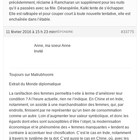
précédemment, réclame à Ramcharan un supplément pour les nuits
qu’il a passées avec sa fille. Désespérée, Kalki tente de s’échapper.
Elle est rattrapée et pour couper court à toute nouvelle tentative, elle est
enchaînée dans l’étable.
11 février 2016 à 15 h 23 min
#33775
RÉPONDRE
Anne, ma soeur Anne
Invité
Toujours sur Matrubhoomi
Extrait du Monde diplomatique
La raréfaction des femmes permettra-t-elle à terme d’améliorer leur
condition ? A l’heure actuelle, rien ne l’indique. En Chine et en Inde,
notamment, on assiste à une marchandisation des femmes, qui, par
endroits, finissent par ne représenter qu’un bien de consommation
comme un autre. Loin d’augmenter leur valeur symbolique, et donc les
égards dont elles sont susceptibles d’être l’objet, la modernisation
économique et le phénomène des « femmes manquantes » tendent au
contraire à accentuer leur chosification. C’est le cas en Inde, notamment
à travers le système de la dot. C’est aussi le cas en Chine, où, avec les