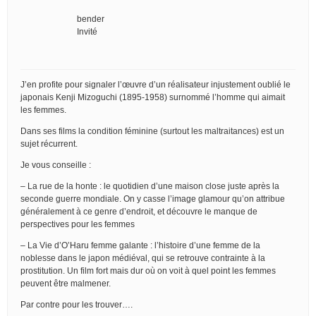
bender
Invité
J’en profite pour signaler l’œuvre d’un réalisateur injustement oublié le
japonais Kenji Mizoguchi (1895-1958) surnommé l’homme qui aimait
les femmes.
Dans ses films la condition féminine (surtout les maltraitances) est un
sujet récurrent.
Je vous conseille :
– La rue de la honte : le quotidien d’une maison close juste après la
seconde guerre mondiale. On y casse l’image glamour qu’on attribue
généralement à ce genre d’endroit, et découvre le manque de
perspectives pour les femmes
– La Vie d’O’Haru femme galante : l’histoire d’une femme de la
noblesse dans le japon médiéval, qui se retrouve contrainte à la
prostitution. Un film fort mais dur où on voit à quel point les femmes
peuvent être malmener.
Par contre pour les trouver….