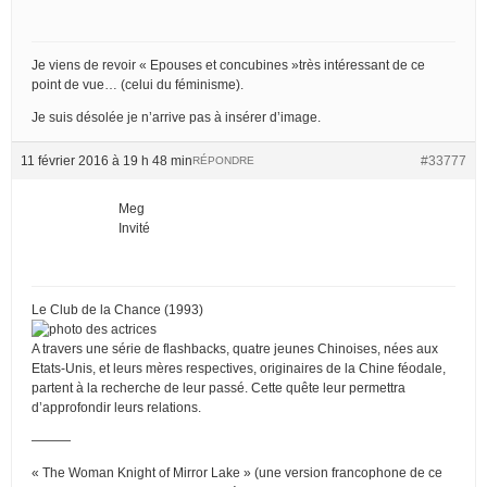
Je viens de revoir « Epouses et concubines »très intéressant de ce
point de vue… (celui du féminisme).
Je suis désolée je n’arrive pas à insérer d’image.
11 février 2016 à 19 h 48 min
#33777
RÉPONDRE
Meg
Invité
Le Club de la Chance (1993)
A travers une série de flashbacks, quatre jeunes Chinoises, nées aux
Etats-Unis, et leurs mères respectives, originaires de la Chine féodale,
partent à la recherche de leur passé. Cette quête leur permettra
d’approfondir leurs relations.
———
« The Woman Knight of Mirror Lake » (une version francophone de ce