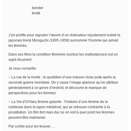
bender
Invité
J’en profite pour signaler l’œuvre d’un réalisateur injustement oublié le
japonais Kenji Mizoguchi (1895-1958) surnommé l’homme qui aimait
les femmes.
Dans ses films la condition féminine (surtout les maltraitances) est un
sujet récurrent.
Je vous conseille :
– La rue de la honte : le quotidien d’une maison close juste après la
seconde guerre mondiale. On y casse l’image glamour qu’on attribue
généralement à ce genre d’endroit, et découvre le manque de
perspectives pour les femmes
– La Vie d’O’Haru femme galante : l’histoire d’une femme de la
noblesse dans le japon médiéval, qui se retrouve contrainte à la
prostitution. Un film fort mais dur où on voit à quel point les femmes
peuvent être malmener.
Par contre pour les trouver….