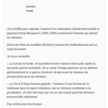
bender
Invité
J’en profite pour signaler l’œuvre d’un réalisateur injustement oublié le
japonais Kenji Mizoguchi (1895-1958) surnommé l’homme qui aimait
les femmes.
Dans ses films la condition féminine (surtout les maltraitances) est un
sujet récurrent.
Je vous conseille :
– La rue de la honte : le quotidien d’une maison close juste après la
seconde guerre mondiale. On y casse l’image glamour qu’on attribue
généralement à ce genre d’endroit, et découvre le manque de
perspectives pour les femmes
– La Vie d’O’Haru femme galante : l’histoire d’une femme de la
noblesse dans le japon médiéval, qui se retrouve contrainte à la
prostitution. Un film fort mais dur où on voit à quel point les femmes
peuvent être malmener.
Par contre pour les trouver….