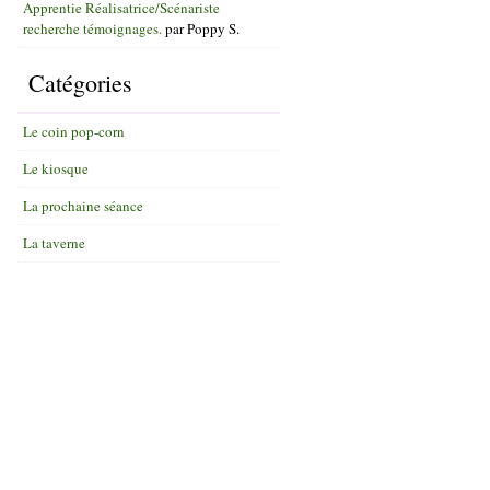
Apprentie Réalisatrice/Scénariste
recherche témoignages.
par
Poppy S.
Catégories
Le coin pop-corn
Le kiosque
La prochaine séance
La taverne