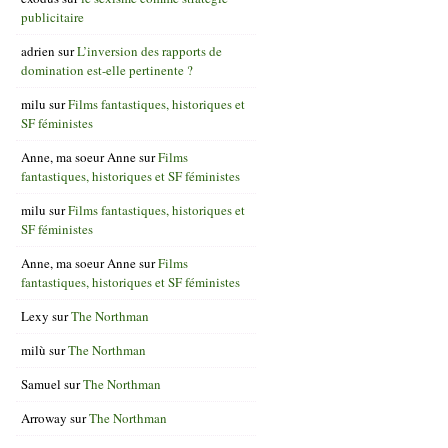
publicitaire
adrien
sur
L’inversion des rapports de
domination est-elle pertinente ?
milu
sur
Films fantastiques, historiques et
SF féministes
Anne, ma soeur Anne
sur
Films
fantastiques, historiques et SF féministes
milu
sur
Films fantastiques, historiques et
SF féministes
Anne, ma soeur Anne
sur
Films
fantastiques, historiques et SF féministes
Lexy
sur
The Northman
milù
sur
The Northman
Samuel
sur
The Northman
Arroway
sur
The Northman