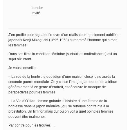
bender
Invité
J’en profite pour signaler l’œuvre d’un réalisateur injustement oublié le
japonais Kenji Mizoguchi (1895-1958) surnommé l’homme qui aimait
les femmes.
Dans ses films la condition féminine (surtout les maltraitances) est un
sujet récurrent.
Je vous conseille :
– La rue de la honte : le quotidien d’une maison close juste après la
seconde guerre mondiale. On y casse l’image glamour qu’on attribue
généralement à ce genre d’endroit, et découvre le manque de
perspectives pour les femmes
– La Vie d’O’Haru femme galante : l’histoire d’une femme de la
noblesse dans le japon médiéval, qui se retrouve contrainte à la
prostitution. Un film fort mais dur où on voit à quel point les femmes
peuvent être malmener.
Par contre pour les trouver….