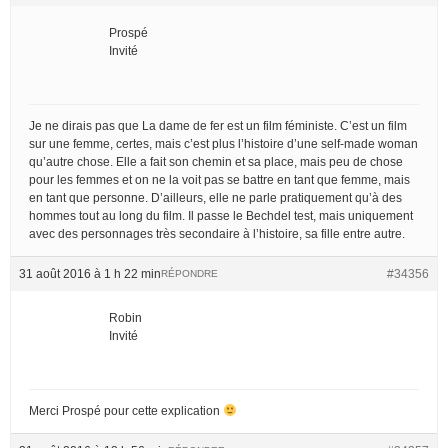
Prospé
Invité
Je ne dirais pas que La dame de fer est un film féministe. C’est un film
sur une femme, certes, mais c’est plus l’histoire d’une self-made woman
qu’autre chose. Elle a fait son chemin et sa place, mais peu de chose
pour les femmes et on ne la voit pas se battre en tant que femme, mais
en tant que personne. D’ailleurs, elle ne parle pratiquement qu’à des
hommes tout au long du film. Il passe le Bechdel test, mais uniquement
avec des personnages très secondaire à l’histoire, sa fille entre autre.
31 août 2016 à 1 h 22 min
#34356
RÉPONDRE
Robin
Invité
Merci Prospé pour cette explication