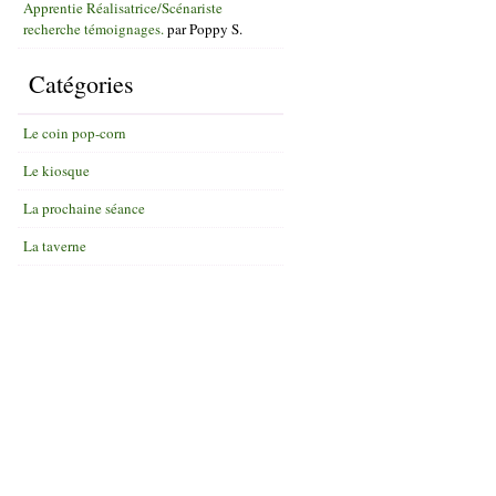
Apprentie Réalisatrice/Scénariste
recherche témoignages.
par
Poppy S.
Catégories
Le coin pop-corn
Le kiosque
La prochaine séance
La taverne