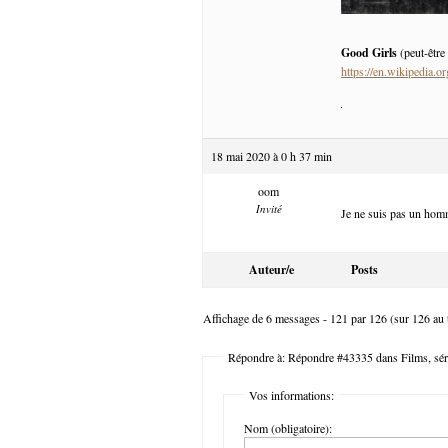
Good Girls
(peut-être
https://en.wikipedia.
18 mai 2020 à 0 h 37 min
oom
Invité
Je ne suis pas un homm
Auteur/e
Posts
Affichage de 6 messages - 121 par 126 (sur 126 au t
Répondre à: Répondre #43335 dans Films, séri
Vos informations:
Nom (obligatoire):