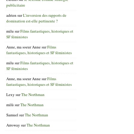
publicitaire
adrien
sur
L’inversion des rapports de
domination est-elle pertinente ?
milu
sur
Films fantastiques, historiques et
SF féministes
Anne, ma soeur Anne
sur
Films
fantastiques, historiques et SF féministes
milu
sur
Films fantastiques, historiques et
SF féministes
Anne, ma soeur Anne
sur
Films
fantastiques, historiques et SF féministes
Lexy
sur
The Northman
milù
sur
The Northman
Samuel
sur
The Northman
Arroway
sur
The Northman