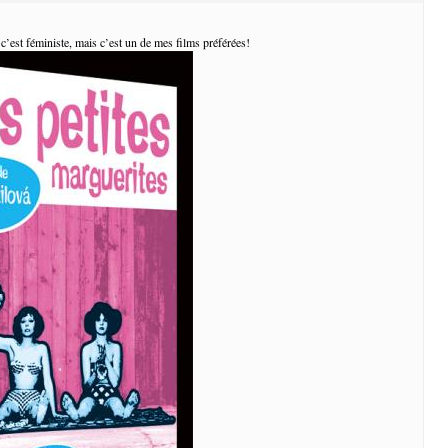
 c’est féministe, mais c’est un de mes films préférées!