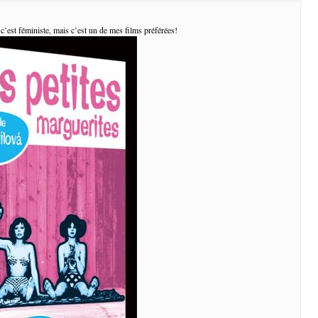
 c’est féministe, mais c’est un de mes films préférées!