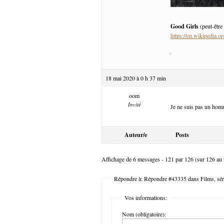
Good Girls
(peut-être
https://en.wikipedia.
18 mai 2020 à 0 h 37 min
oom
Invité
Je ne suis pas un homm
Auteur/e
Posts
Affichage de 6 messages - 121 par 126 (sur 126 au t
Répondre à: Répondre #43335 dans Films, séri
Vos informations:
Nom (obligatoire):