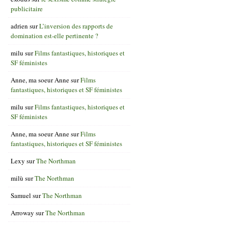
publicitaire
adrien
sur
L’inversion des rapports de
domination est-elle pertinente ?
milu
sur
Films fantastiques, historiques et
SF féministes
Anne, ma soeur Anne
sur
Films
fantastiques, historiques et SF féministes
milu
sur
Films fantastiques, historiques et
SF féministes
Anne, ma soeur Anne
sur
Films
fantastiques, historiques et SF féministes
Lexy
sur
The Northman
milù
sur
The Northman
Samuel
sur
The Northman
Arroway
sur
The Northman