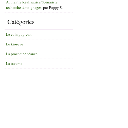
Apprentie Réalisatrice/Scénariste
recherche témoignages.
par
Poppy S.
Catégories
Le coin pop-corn
Le kiosque
La prochaine séance
La taverne