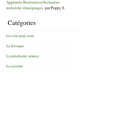
Apprentie Réalisatrice/Scénariste
recherche témoignages.
par
Poppy S.
Catégories
Le coin pop-corn
Le kiosque
La prochaine séance
La taverne