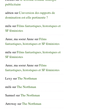
publicitaire
adrien
sur
L’inversion des rapports de
domination est-elle pertinente ?
milu
sur
Films fantastiques, historiques et
SF féministes
Anne, ma soeur Anne
sur
Films
fantastiques, historiques et SF féministes
milu
sur
Films fantastiques, historiques et
SF féministes
Anne, ma soeur Anne
sur
Films
fantastiques, historiques et SF féministes
Lexy
sur
The Northman
milù
sur
The Northman
Samuel
sur
The Northman
Arroway
sur
The Northman