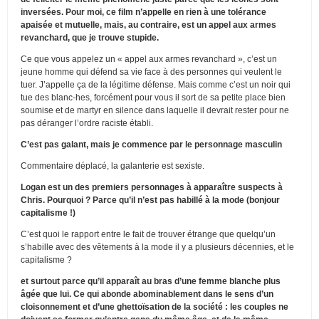
inversées. Pour moi, ce film n’appelle en rien à une tolérance
apaisée et mutuelle, mais, au contraire, est un appel aux armes
revanchard, que je trouve stupide.
Ce que vous appelez un « appel aux armes revanchard », c’est un
jeune homme qui défend sa vie face à des personnes qui veulent le
tuer. J’appelle ça de la légitime défense. Mais comme c’est un noir qui
tue des blanc-hes, forcément pour vous il sort de sa petite place bien
soumise et de martyr en silence dans laquelle il devrait rester pour ne
pas déranger l’ordre raciste établi.
C’est pas galant, mais je commence par le personnage masculin
Commentaire déplacé, la galanterie est sexiste.
Logan est un des premiers personnages à apparaître suspects à
Chris. Pourquoi ? Parce qu’il n’est pas habillé à la mode (bonjour
capitalisme !)
C’est quoi le rapport entre le fait de trouver étrange que quelqu’un
s’habille avec des vêtements à la mode il y a plusieurs décennies, et le
capitalisme ?
et surtout parce qu’il apparaît au bras d’une femme blanche plus
âgée que lui. Ce qui abonde abominablement dans le sens d’un
cloisonnement et d’une ghettoïsation de la société : les couples ne