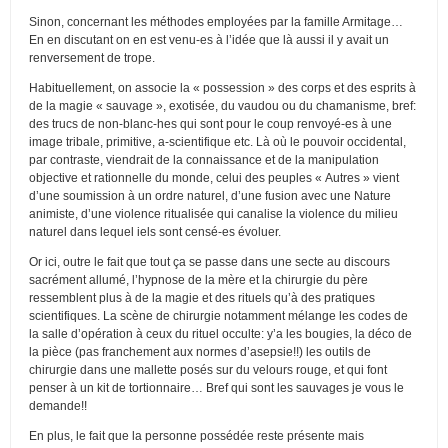
Sinon, concernant les méthodes employées par la famille Armitage…
En en discutant on en est venu-es à l’idée que là aussi il y avait un
renversement de trope.
Habituellement, on associe la « possession » des corps et des esprits à
de la magie « sauvage », exotisée, du vaudou ou du chamanisme, bref:
des trucs de non-blanc-hes qui sont pour le coup renvoyé-es à une
image tribale, primitive, a-scientifique etc. Là où le pouvoir occidental,
par contraste, viendrait de la connaissance et de la manipulation
objective et rationnelle du monde, celui des peuples « Autres » vient
d’une soumission à un ordre naturel, d’une fusion avec une Nature
animiste, d’une violence ritualisée qui canalise la violence du milieu
naturel dans lequel iels sont censé-es évoluer.
Or ici, outre le fait que tout ça se passe dans une secte au discours
sacrément allumé, l’hypnose de la mère et la chirurgie du père
ressemblent plus à de la magie et des rituels qu’à des pratiques
scientifiques. La scène de chirurgie notamment mélange les codes de
la salle d’opération à ceux du rituel occulte: y’a les bougies, la déco de
la pièce (pas franchement aux normes d’asepsie!!) les outils de
chirurgie dans une mallette posés sur du velours rouge, et qui font
penser à un kit de tortionnaire… Bref qui sont les sauvages je vous le
demande!!
En plus, le fait que la personne possédée reste présente mais