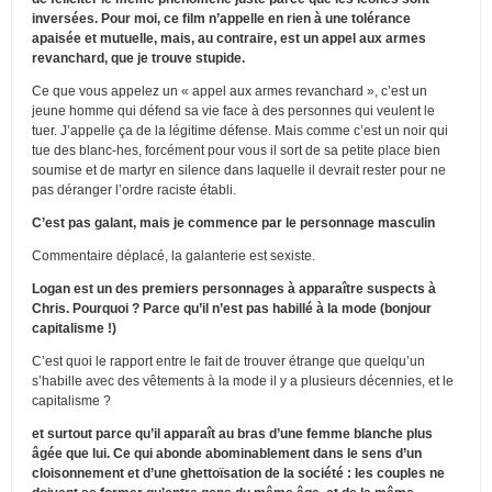
inversées. Pour moi, ce film n’appelle en rien à une tolérance
apaisée et mutuelle, mais, au contraire, est un appel aux armes
revanchard, que je trouve stupide.
Ce que vous appelez un « appel aux armes revanchard », c’est un
jeune homme qui défend sa vie face à des personnes qui veulent le
tuer. J’appelle ça de la légitime défense. Mais comme c’est un noir qui
tue des blanc-hes, forcément pour vous il sort de sa petite place bien
soumise et de martyr en silence dans laquelle il devrait rester pour ne
pas déranger l’ordre raciste établi.
C’est pas galant, mais je commence par le personnage masculin
Commentaire déplacé, la galanterie est sexiste.
Logan est un des premiers personnages à apparaître suspects à
Chris. Pourquoi ? Parce qu’il n’est pas habillé à la mode (bonjour
capitalisme !)
C’est quoi le rapport entre le fait de trouver étrange que quelqu’un
s’habille avec des vêtements à la mode il y a plusieurs décennies, et le
capitalisme ?
et surtout parce qu’il apparaît au bras d’une femme blanche plus
âgée que lui. Ce qui abonde abominablement dans le sens d’un
cloisonnement et d’une ghettoïsation de la société : les couples ne