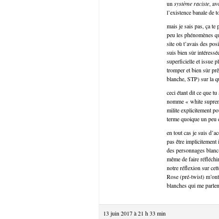
un
système raciste
, av
l’existence banale de t
mais je sais pas, ça te
peu les phénomènes qui
site où t’avais des pos
suis bien sûr intéressé
superficielle et issue 
tromper et bien sûr prê
blanche, STP) sur la q
ceci étant dit ce que t
nomme « white supremac
milite explicitement po
terme quoique un peu 
en tout cas je suis d’
pas être implicitement
des personnages blanc-
même de faire réfléchir
notre réflexion sur ce
Rose (pré-twist) m’ont 
blanches qui me parlen
13 juin 2017 à 21 h 33 min