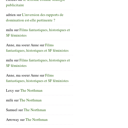
publicitaire
adrien
sur
L’inversion des rapports de
domination est-elle pertinente ?
milu
sur
Films fantastiques, historiques et
SF féministes
Anne, ma soeur Anne
sur
Films
fantastiques, historiques et SF féministes
milu
sur
Films fantastiques, historiques et
SF féministes
Anne, ma soeur Anne
sur
Films
fantastiques, historiques et SF féministes
Lexy
sur
The Northman
milù
sur
The Northman
Samuel
sur
The Northman
Arroway
sur
The Northman