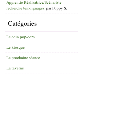
Apprentie Réalisatrice/Scénariste
recherche témoignages.
par
Poppy S.
Catégories
Le coin pop-corn
Le kiosque
La prochaine séance
La taverne