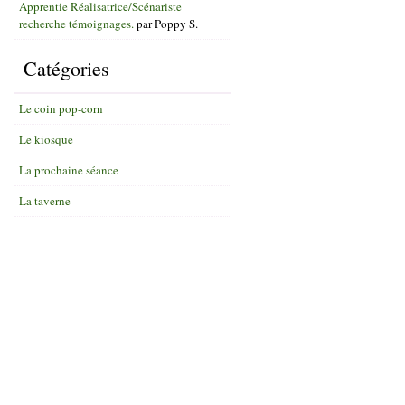
Apprentie Réalisatrice/Scénariste
recherche témoignages.
par
Poppy S.
Catégories
Le coin pop-corn
Le kiosque
La prochaine séance
La taverne