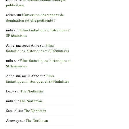
publicitaire
adrien
sur
L’inversion des rapports de
domination est-elle pertinente ?
milu
sur
Films fantastiques, historiques et
SF féministes
Anne, ma soeur Anne
sur
Films
fantastiques, historiques et SF féministes
milu
sur
Films fantastiques, historiques et
SF féministes
Anne, ma soeur Anne
sur
Films
fantastiques, historiques et SF féministes
Lexy
sur
The Northman
milù
sur
The Northman
Samuel
sur
The Northman
Arroway
sur
The Northman