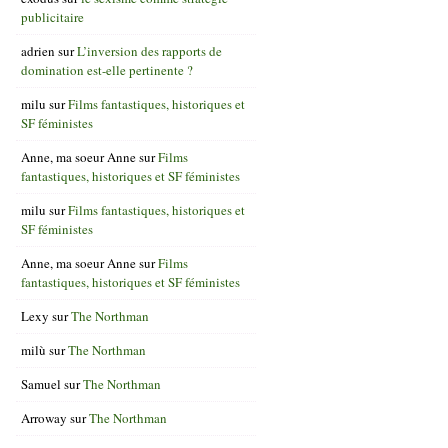
publicitaire
adrien
sur
L’inversion des rapports de
domination est-elle pertinente ?
milu
sur
Films fantastiques, historiques et
SF féministes
Anne, ma soeur Anne
sur
Films
fantastiques, historiques et SF féministes
milu
sur
Films fantastiques, historiques et
SF féministes
Anne, ma soeur Anne
sur
Films
fantastiques, historiques et SF féministes
Lexy
sur
The Northman
milù
sur
The Northman
Samuel
sur
The Northman
Arroway
sur
The Northman