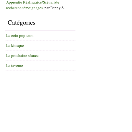
Apprentie Réalisatrice/Scénariste
recherche témoignages.
par
Poppy S.
Catégories
Le coin pop-corn
Le kiosque
La prochaine séance
La taverne