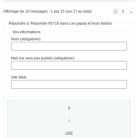
Affichage de 10 messages - 1 par 15 (sur 17 au total)
1
2
→
Répondre à: Répondre #5718 dans Les papas et leurs fistons
Vos informations:
Nom (obligatoire):
Mail (ne sera pas publié) (obligatoire):
Site Web: