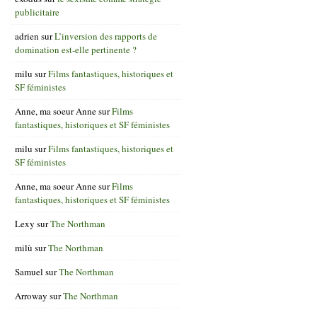
publicitaire
adrien
sur
L’inversion des rapports de
domination est-elle pertinente ?
milu
sur
Films fantastiques, historiques et
SF féministes
Anne, ma soeur Anne
sur
Films
fantastiques, historiques et SF féministes
milu
sur
Films fantastiques, historiques et
SF féministes
Anne, ma soeur Anne
sur
Films
fantastiques, historiques et SF féministes
Lexy
sur
The Northman
milù
sur
The Northman
Samuel
sur
The Northman
Arroway
sur
The Northman