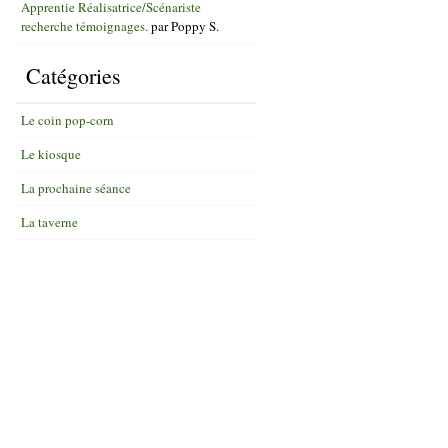
Apprentie Réalisatrice/Scénariste
recherche témoignages.
par
Poppy S.
Catégories
Le coin pop-corn
Le kiosque
La prochaine séance
La taverne