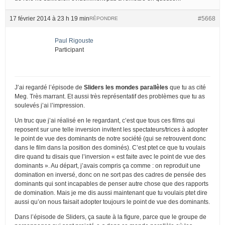
17 février 2014 à 23 h 19 min
#5668
RÉPONDRE
Paul Rigouste
Participant
J’ai regardé l’épisode de
Sliders les mondes parallèles
que tu as cité
Meg. Très marrant. Et aussi très représentatif des problèmes que tu as
soulevés j’ai l’impression.
Un truc que j’ai réalisé en le regardant, c’est que tous ces films qui
reposent sur une telle inversion invitent les spectateurs/trices à adopter
le point de vue des dominants de notre société (qui se retrouvent donc
dans le film dans la position des dominés). C’est ptet ce que tu voulais
dire quand tu disais que l’inversion « est faite avec le point de vue des
dominants ». Au départ, j’avais compris ça comme : on reproduit une
domination en inversé, donc on ne sort pas des cadres de pensée des
dominants qui sont incapables de penser autre chose que des rapports
de domination. Mais je me dis aussi maintenant que tu voulais ptet dire
aussi qu’on nous faisait adopter toujours le point de vue des dominants.
Dans l’épisode de Sliders, ça saute à la figure, parce que le groupe de