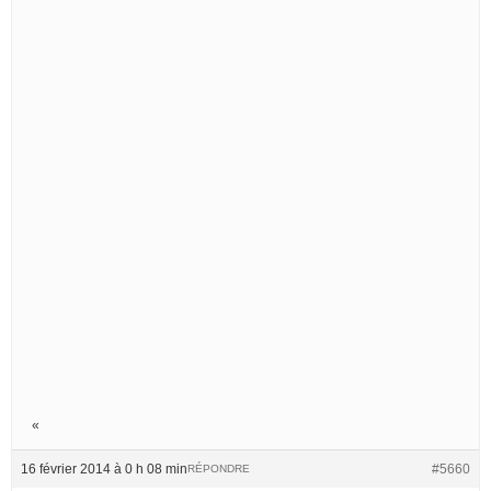
«
16 février 2014 à 0 h 08 min
#5660
RÉPONDRE