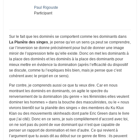
Paul Rigouste
Participant
Sur le fait que les dominés se comportent comme les dominants dans
La Planète des singes
, je pense qu’en un sens ça peut se comprendre,
car l’inversion se donne précisément pour but de donner une image
miroir de l’oppression telle qu’elle existe. Donc on met les dominants à
la place des dominés et les dominés à la place des dominants pour
mieux mettre en évidence la domination (après l’efficacité du dispositif
se discute, comme tu l’expliques très bien, mais je pense que c’est
cohérent avec le projet en ce sens).
Par contre, je comprends aussi ce que tu veux dire. Car en nous
montrant les dominés en dominants, on agite le spectre du
renversement de la domination (du genre « les féministes elles veulent
dominer les hommes » dans la bouche des masculinistes, ou le « nous
vivrons bientôt sur la planète des singes » des membres du Ku Klux
Klan ou des mouvements skinheads dont parle Eric Green dans le livre
que j’ai cité). Donc en ce sens, je suis complètement d’accord avec toi,
on ne sort pas du point de vue dominant qui n’est que capable de
penser un rapport de domination et rien d’autre. Ce qui revient à
l’argument que tu avais dit au début sur ce genre de films : ils peuvent