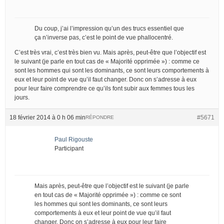
Du coup, j’ai l’impression qu’un des trucs essentiel que
ça n’inverse pas, c’est le point de vue phallocentré.
C’est très vrai, c’est très bien vu. Mais après, peut-être que l’objectif est
le suivant (je parle en tout cas de « Majorité opprimée ») : comme ce
sont les hommes qui sont les dominants, ce sont leurs comportements à
eux et leur point de vue qu’il faut changer. Donc on s’adresse à eux
pour leur faire comprendre ce qu’ils font subir aux femmes tous les
jours.
18 février 2014 à 0 h 06 min
#5671
RÉPONDRE
Paul Rigouste
Participant
Mais après, peut-être que l’objectif est le suivant (je parle
en tout cas de « Majorité opprimée ») : comme ce sont
les hommes qui sont les dominants, ce sont leurs
comportements à eux et leur point de vue qu’il faut
changer. Donc on s’adresse à eux pour leur faire