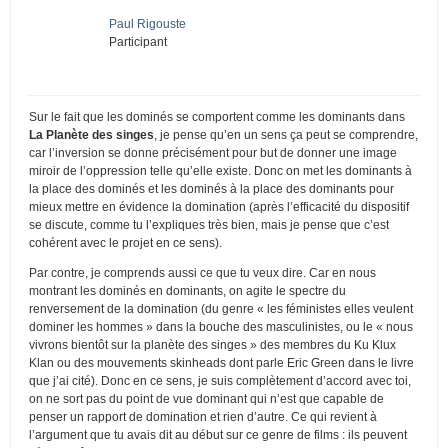
Paul Rigouste
Participant
Sur le fait que les dominés se comportent comme les dominants dans
La Planète des singes
, je pense qu’en un sens ça peut se comprendre,
car l’inversion se donne précisément pour but de donner une image
miroir de l’oppression telle qu’elle existe. Donc on met les dominants à
la place des dominés et les dominés à la place des dominants pour
mieux mettre en évidence la domination (après l’efficacité du dispositif
se discute, comme tu l’expliques très bien, mais je pense que c’est
cohérent avec le projet en ce sens).
Par contre, je comprends aussi ce que tu veux dire. Car en nous
montrant les dominés en dominants, on agite le spectre du
renversement de la domination (du genre « les féministes elles veulent
dominer les hommes » dans la bouche des masculinistes, ou le « nous
vivrons bientôt sur la planète des singes » des membres du Ku Klux
Klan ou des mouvements skinheads dont parle Eric Green dans le livre
que j’ai cité). Donc en ce sens, je suis complètement d’accord avec toi,
on ne sort pas du point de vue dominant qui n’est que capable de
penser un rapport de domination et rien d’autre. Ce qui revient à
l’argument que tu avais dit au début sur ce genre de films : ils peuvent