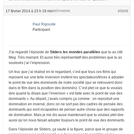
17 février 2014 à 23 h 19 min
#5668
RÉPONDRE
Paul Rigouste
Participant
J’ai regardé l’épisode de
Sliders les mondes parallèles
que tu as cité
Meg. Très marrant. Et aussi très représentatif des problèmes que tu as
soulevés j’ai l’impression.
Un truc que j’ai réalisé en le regardant, c’est que tous ces films qui
reposent sur une telle inversion invitent les spectateurs/trices à adopter
le point de vue des dominants de notre société (qui se retrouvent donc
dans le film dans la position des dominés). C’est ptet ce que tu voulais
dire quand tu disais que l’inversion « est faite avec le point de vue des
dominants ». Au départ, j’avais compris ça comme : on reproduit une
domination en inversé, donc on ne sort pas des cadres de pensée des
dominants qui sont incapables de penser autre chose que des rapports
de domination. Mais je me dis aussi maintenant que tu voulais ptet dire
aussi qu’on nous faisait adopter toujours le point de vue des dominants.
Dans l’épisode de Sliders, ça saute à la figure, parce que le groupe de