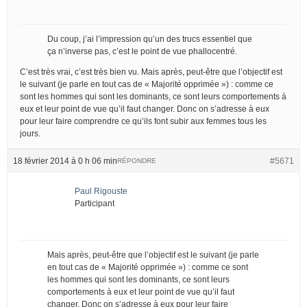
Du coup, j’ai l’impression qu’un des trucs essentiel que
ça n’inverse pas, c’est le point de vue phallocentré.
C’est très vrai, c’est très bien vu. Mais après, peut-être que l’objectif est
le suivant (je parle en tout cas de « Majorité opprimée ») : comme ce
sont les hommes qui sont les dominants, ce sont leurs comportements à
eux et leur point de vue qu’il faut changer. Donc on s’adresse à eux
pour leur faire comprendre ce qu’ils font subir aux femmes tous les
jours.
18 février 2014 à 0 h 06 min
#5671
RÉPONDRE
Paul Rigouste
Participant
Mais après, peut-être que l’objectif est le suivant (je parle
en tout cas de « Majorité opprimée ») : comme ce sont
les hommes qui sont les dominants, ce sont leurs
comportements à eux et leur point de vue qu’il faut
changer. Donc on s’adresse à eux pour leur faire