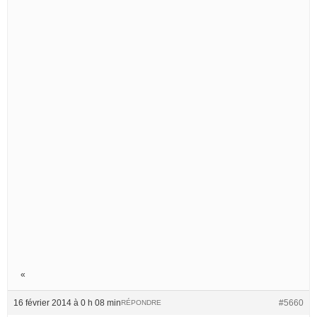
«
16 février 2014 à 0 h 08 min
#5660
RÉPONDRE