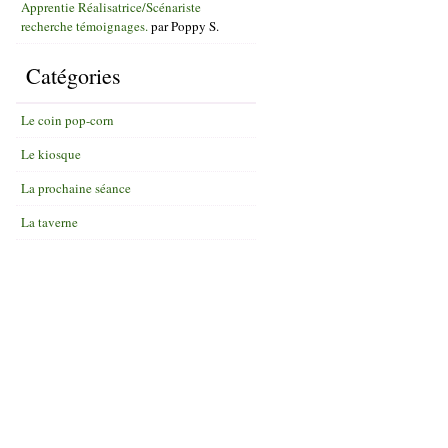
Apprentie Réalisatrice/Scénariste
recherche témoignages.
par
Poppy S.
Catégories
Le coin pop-corn
Le kiosque
La prochaine séance
La taverne