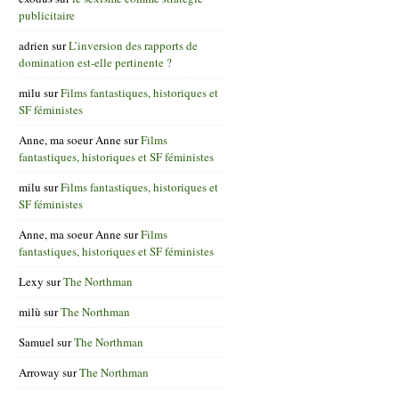
publicitaire
adrien
sur
L’inversion des rapports de
domination est-elle pertinente ?
milu
sur
Films fantastiques, historiques et
SF féministes
Anne, ma soeur Anne
sur
Films
fantastiques, historiques et SF féministes
milu
sur
Films fantastiques, historiques et
SF féministes
Anne, ma soeur Anne
sur
Films
fantastiques, historiques et SF féministes
Lexy
sur
The Northman
milù
sur
The Northman
Samuel
sur
The Northman
Arroway
sur
The Northman