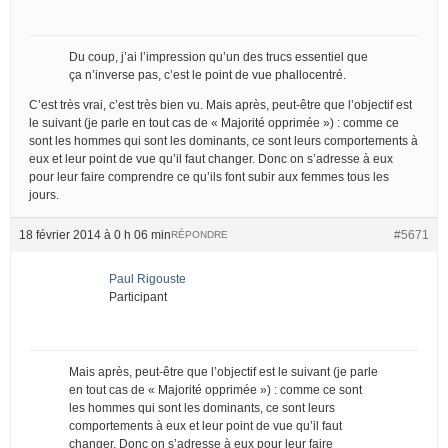
Du coup, j’ai l’impression qu’un des trucs essentiel que
ça n’inverse pas, c’est le point de vue phallocentré.
C’est très vrai, c’est très bien vu. Mais après, peut-être que l’objectif est
le suivant (je parle en tout cas de « Majorité opprimée ») : comme ce
sont les hommes qui sont les dominants, ce sont leurs comportements à
eux et leur point de vue qu’il faut changer. Donc on s’adresse à eux
pour leur faire comprendre ce qu’ils font subir aux femmes tous les
jours.
18 février 2014 à 0 h 06 min
#5671
RÉPONDRE
Paul Rigouste
Participant
Mais après, peut-être que l’objectif est le suivant (je parle
en tout cas de « Majorité opprimée ») : comme ce sont
les hommes qui sont les dominants, ce sont leurs
comportements à eux et leur point de vue qu’il faut
changer. Donc on s’adresse à eux pour leur faire