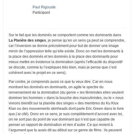
Paul Rigouste
Participant
Sur le fait que les dominés se comportent comme les dominants dans
La Planète des singes
, je pense qu’en un sens ça peut se comprendre,
car l’inversion se donne précisément pour but de donner une image
miroir de l’oppression telle qu’elle existe. Donc on met les dominants à
la place des dominés et les dominés à la place des dominants pour
mieux mettre en évidence la domination (après l’efficacité du dispositif
se discute, comme tu l’expliques très bien, mais je pense que c’est
cohérent avec le projet en ce sens).
Par contre, je comprends aussi ce que tu veux dire. Car en nous
montrant les dominés en dominants, on agite le spectre du
renversement de la domination (du genre « les féministes elles veulent
dominer les hommes » dans la bouche des masculinistes, ou le « nous
vivrons bientôt sur la planète des singes » des membres du Ku Klux
Klan ou des mouvements skinheads dont parle Eric Green dans le livre
que j’ai cité). Donc en ce sens, je suis complètement d’accord avec toi,
on ne sort pas du point de vue dominant qui n’est que capable de
penser un rapport de domination et rien d’autre. Ce qui revient à
l’argument que tu avais dit au début sur ce genre de films : ils peuvent