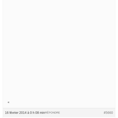
«
16 février 2014 à 0 h 08 min
#5660
RÉPONDRE