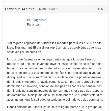
17 février 2014 à 23 h 19 min
#5668
RÉPONDRE
Paul Rigouste
Participant
J’ai regardé l’épisode de
Sliders les mondes parallèles
que tu as cité
Meg. Très marrant. Et aussi très représentatif des problèmes que tu as
soulevés j’ai l’impression.
Un truc que j’ai réalisé en le regardant, c’est que tous ces films qui
reposent sur une telle inversion invitent les spectateurs/trices à adopter
le point de vue des dominants de notre société (qui se retrouvent donc
dans le film dans la position des dominés). C’est ptet ce que tu voulais
dire quand tu disais que l’inversion « est faite avec le point de vue des
dominants ». Au départ, j’avais compris ça comme : on reproduit une
domination en inversé, donc on ne sort pas des cadres de pensée des
dominants qui sont incapables de penser autre chose que des rapports
de domination. Mais je me dis aussi maintenant que tu voulais ptet dire
aussi qu’on nous faisait adopter toujours le point de vue des dominants.
Dans l’épisode de Sliders, ça saute à la figure, parce que le groupe de