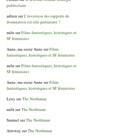
publicitaire
adrien
sur
L’inversion des rapports de
domination est-elle pertinente ?
milu
sur
Films fantastiques, historiques et
SF féministes
Anne, ma soeur Anne
sur
Films
fantastiques, historiques et SF féministes
milu
sur
Films fantastiques, historiques et
SF féministes
Anne, ma soeur Anne
sur
Films
fantastiques, historiques et SF féministes
Lexy
sur
The Northman
milù
sur
The Northman
Samuel
sur
The Northman
Arroway
sur
The Northman