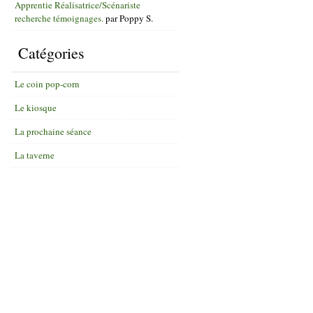
Apprentie Réalisatrice/Scénariste
recherche témoignages.
par
Poppy S.
Catégories
Le coin pop-corn
Le kiosque
La prochaine séance
La taverne