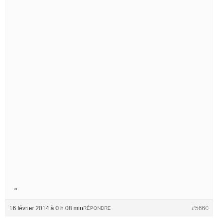
«
16 février 2014 à 0 h 08 min
#5660
RÉPONDRE