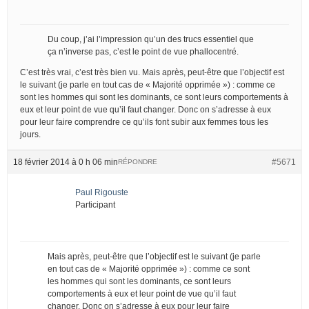
Du coup, j’ai l’impression qu’un des trucs essentiel que
ça n’inverse pas, c’est le point de vue phallocentré.
C’est très vrai, c’est très bien vu. Mais après, peut-être que l’objectif est
le suivant (je parle en tout cas de « Majorité opprimée ») : comme ce
sont les hommes qui sont les dominants, ce sont leurs comportements à
eux et leur point de vue qu’il faut changer. Donc on s’adresse à eux
pour leur faire comprendre ce qu’ils font subir aux femmes tous les
jours.
18 février 2014 à 0 h 06 min
#5671
RÉPONDRE
Paul Rigouste
Participant
Mais après, peut-être que l’objectif est le suivant (je parle
en tout cas de « Majorité opprimée ») : comme ce sont
les hommes qui sont les dominants, ce sont leurs
comportements à eux et leur point de vue qu’il faut
changer. Donc on s’adresse à eux pour leur faire