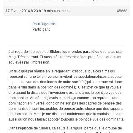
17 février 2014 à 23 h 19 min
#5668
RÉPONDRE
Paul Rigouste
Participant
J’ai regardé l’épisode de
Sliders les mondes parallèles
que tu as cité
Meg. Très marrant. Et aussi très représentatif des problèmes que tu as
soulevés j’ai l’impression.
Un truc que j’ai réalisé en le regardant, c’est que tous ces films qui
reposent sur une telle inversion invitent les spectateurs/trices à adopter
le point de vue des dominants de notre société (qui se retrouvent donc
dans le film dans la position des dominés). C’est ptet ce que tu voulais
dire quand tu disais que l’inversion « est faite avec le point de vue des
dominants ». Au départ, j’avais compris ça comme : on reproduit une
domination en inversé, donc on ne sort pas des cadres de pensée des
dominants qui sont incapables de penser autre chose que des rapports
de domination. Mais je me dis aussi maintenant que tu voulais ptet dire
aussi qu’on nous faisait adopter toujours le point de vue des dominants.
Dans l’épisode de Sliders, ça saute à la figure, parce que le groupe de