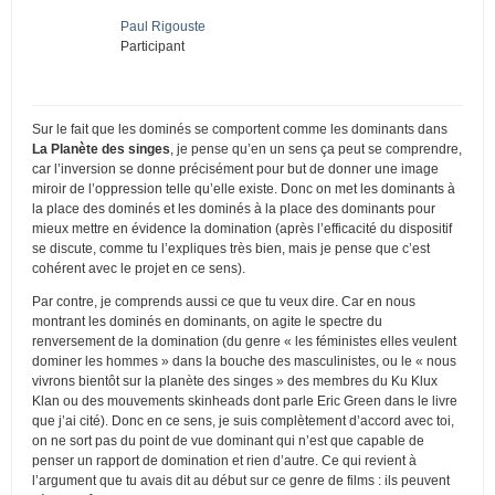
Paul Rigouste
Participant
Sur le fait que les dominés se comportent comme les dominants dans
La Planète des singes
, je pense qu’en un sens ça peut se comprendre,
car l’inversion se donne précisément pour but de donner une image
miroir de l’oppression telle qu’elle existe. Donc on met les dominants à
la place des dominés et les dominés à la place des dominants pour
mieux mettre en évidence la domination (après l’efficacité du dispositif
se discute, comme tu l’expliques très bien, mais je pense que c’est
cohérent avec le projet en ce sens).
Par contre, je comprends aussi ce que tu veux dire. Car en nous
montrant les dominés en dominants, on agite le spectre du
renversement de la domination (du genre « les féministes elles veulent
dominer les hommes » dans la bouche des masculinistes, ou le « nous
vivrons bientôt sur la planète des singes » des membres du Ku Klux
Klan ou des mouvements skinheads dont parle Eric Green dans le livre
que j’ai cité). Donc en ce sens, je suis complètement d’accord avec toi,
on ne sort pas du point de vue dominant qui n’est que capable de
penser un rapport de domination et rien d’autre. Ce qui revient à
l’argument que tu avais dit au début sur ce genre de films : ils peuvent