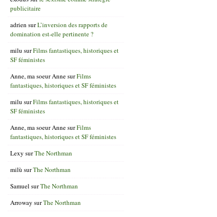
publicitaire
adrien
sur
L’inversion des rapports de
domination est-elle pertinente ?
milu
sur
Films fantastiques, historiques et
SF féministes
Anne, ma soeur Anne
sur
Films
fantastiques, historiques et SF féministes
milu
sur
Films fantastiques, historiques et
SF féministes
Anne, ma soeur Anne
sur
Films
fantastiques, historiques et SF féministes
Lexy
sur
The Northman
milù
sur
The Northman
Samuel
sur
The Northman
Arroway
sur
The Northman