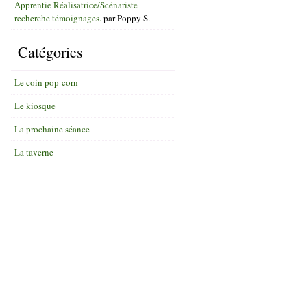
Apprentie Réalisatrice/Scénariste
recherche témoignages.
par
Poppy S.
Catégories
Le coin pop-corn
Le kiosque
La prochaine séance
La taverne