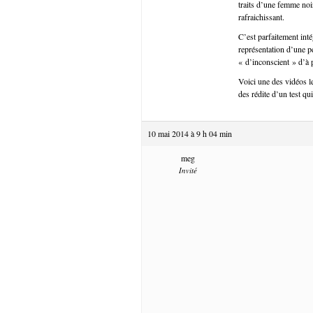
traits d’une femme noi
rafraichissant.
C’est parfaitement inté
représentation d’une p
« d’inconscient » d’à
Voici une des vidéos l
des rédite d’un test qu
10 mai 2014 à 9 h 04 min
meg
Invité