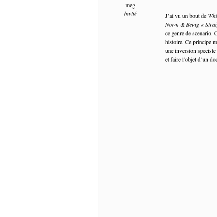
meg
Invité
J’ai vu un bout de
Whi
Norm & Being « Strai
ce genre de scenario. C
histoire. Ce principe 
une inversion speciste
et faire l’objet d’un d