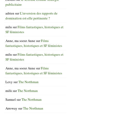
publicitaire
adrien
sur
L’inversion des rapports de
domination est-elle pertinente ?
milu
sur
Films fantastiques, historiques et
SF féministes
Anne, ma soeur Anne
sur
Films
fantastiques, historiques et SF féministes
milu
sur
Films fantastiques, historiques et
SF féministes
Anne, ma soeur Anne
sur
Films
fantastiques, historiques et SF féministes
Lexy
sur
The Northman
milù
sur
The Northman
Samuel
sur
The Northman
Arroway
sur
The Northman