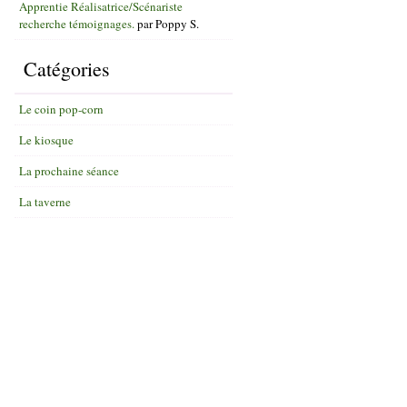
Apprentie Réalisatrice/Scénariste
recherche témoignages.
par
Poppy S.
Catégories
Le coin pop-corn
Le kiosque
La prochaine séance
La taverne