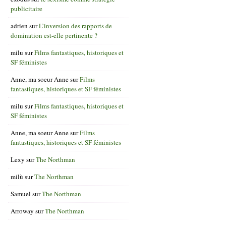
publicitaire
adrien
sur
L’inversion des rapports de
domination est-elle pertinente ?
milu
sur
Films fantastiques, historiques et
SF féministes
Anne, ma soeur Anne
sur
Films
fantastiques, historiques et SF féministes
milu
sur
Films fantastiques, historiques et
SF féministes
Anne, ma soeur Anne
sur
Films
fantastiques, historiques et SF féministes
Lexy
sur
The Northman
milù
sur
The Northman
Samuel
sur
The Northman
Arroway
sur
The Northman