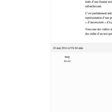
traits d’une femme noi
rafraichissant.
C’est parfaitement inté
représentation d’une p
« d’inconscient » d’à
Voici une des vidéos l
des rédite d’un test qu
10 mai 2014 à 9 h 04 min
meg
Invité