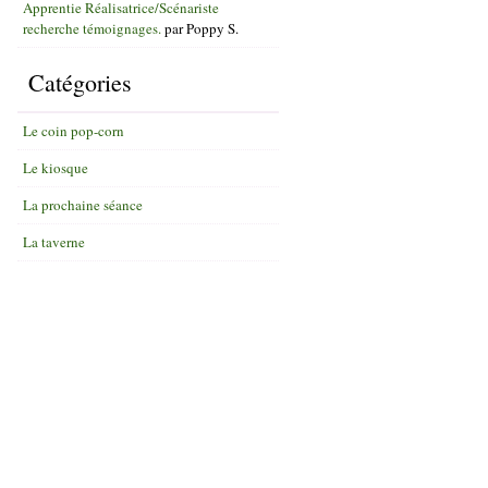
Apprentie Réalisatrice/Scénariste
recherche témoignages.
par
Poppy S.
Catégories
Le coin pop-corn
Le kiosque
La prochaine séance
La taverne