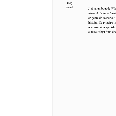
meg
Invité
J’ai vu un bout de
Whi
Norm & Being « Strai
ce genre de scenario. C
histoire. Ce principe 
une inversion speciste
et faire l’objet d’un d