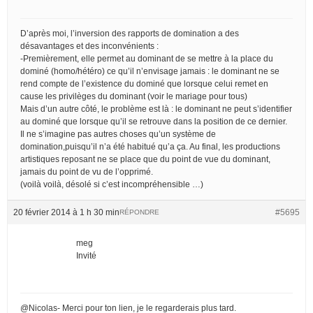
D’après moi, l’inversion des rapports de domination a des
désavantages et des inconvénients :
-Premièrement, elle permet au dominant de se mettre à la place du
dominé (homo/hétéro) ce qu’il n’envisage jamais : le dominant ne se
rend compte de l’existence du dominé que lorsque celui remet en
cause les privilèges du dominant (voir le mariage pour tous)
Mais d’un autre côté, le problème est là : le dominant ne peut s’identifier
au dominé que lorsque qu’il se retrouve dans la position de ce dernier.
Il ne s’imagine pas autres choses qu’un système de
domination,puisqu’il n’a été habitué qu’a ça. Au final, les productions
artistiques reposant ne se place que du point de vue du dominant,
jamais du point de vu de l’opprimé.
(voilà voilà, désolé si c’est incompréhensible …)
20 février 2014 à 1 h 30 min
#5695
RÉPONDRE
meg
Invité
@Nicolas- Merci pour ton lien, je le regarderais plus tard.