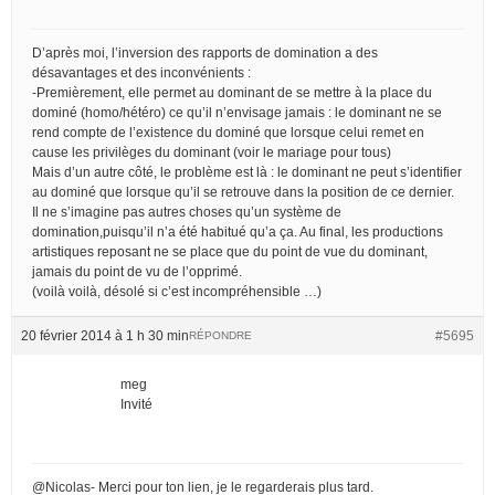
D’après moi, l’inversion des rapports de domination a des
désavantages et des inconvénients :
-Premièrement, elle permet au dominant de se mettre à la place du
dominé (homo/hétéro) ce qu’il n’envisage jamais : le dominant ne se
rend compte de l’existence du dominé que lorsque celui remet en
cause les privilèges du dominant (voir le mariage pour tous)
Mais d’un autre côté, le problème est là : le dominant ne peut s’identifier
au dominé que lorsque qu’il se retrouve dans la position de ce dernier.
Il ne s’imagine pas autres choses qu’un système de
domination,puisqu’il n’a été habitué qu’a ça. Au final, les productions
artistiques reposant ne se place que du point de vue du dominant,
jamais du point de vu de l’opprimé.
(voilà voilà, désolé si c’est incompréhensible …)
20 février 2014 à 1 h 30 min
#5695
RÉPONDRE
meg
Invité
@Nicolas- Merci pour ton lien, je le regarderais plus tard.