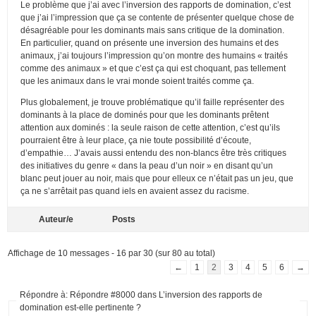
Le problème que j’ai avec l’inversion des rapports de domination, c’est
que j’ai l’impression que ça se contente de présenter quelque chose de
désagréable pour les dominants mais sans critique de la domination.
En particulier, quand on présente une inversion des humains et des
animaux, j’ai toujours l’impression qu’on montre des humains « traités
comme des animaux » et que c’est ça qui est choquant, pas tellement
que les animaux dans le vrai monde soient traités comme ça.
Plus globalement, je trouve problématique qu’il faille représenter des
dominants à la place de dominés pour que les dominants prêtent
attention aux dominés : la seule raison de cette attention, c’est qu’ils
pourraient être à leur place, ça nie toute possibilité d’écoute,
d’empathie… J’avais aussi entendu des non-blancs être très critiques
des initiatives du genre « dans la peau d’un noir » en disant qu’un
blanc peut jouer au noir, mais que pour elleux ce n’était pas un jeu, que
ça ne s’arrêtait pas quand iels en avaient assez du racisme.
Auteur/e
Posts
Affichage de 10 messages - 16 par 30 (sur 80 au total)
←
1
2
3
4
5
6
→
Répondre à: Répondre #8000 dans L’inversion des rapports de
domination est-elle pertinente ?