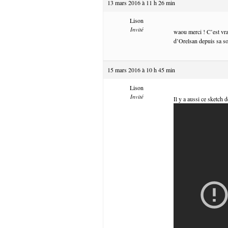
13 mars 2016 à 11 h 26 min
Lison
Invité
waou merci ! C’est vra
d’Orelsan depuis sa so
15 mars 2016 à 10 h 45 min
Lison
Invité
Il y a aussi ce sketch 