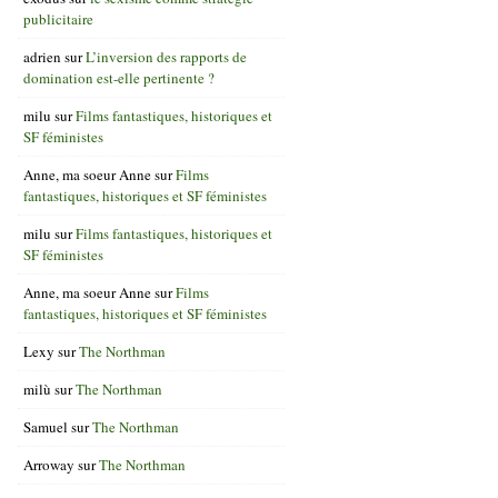
publicitaire
adrien
sur
L’inversion des rapports de
domination est-elle pertinente ?
milu
sur
Films fantastiques, historiques et
SF féministes
Anne, ma soeur Anne
sur
Films
fantastiques, historiques et SF féministes
milu
sur
Films fantastiques, historiques et
SF féministes
Anne, ma soeur Anne
sur
Films
fantastiques, historiques et SF féministes
Lexy
sur
The Northman
milù
sur
The Northman
Samuel
sur
The Northman
Arroway
sur
The Northman