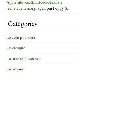
Apprentie Réalisatrice/Scénariste
recherche témoignages.
par
Poppy S.
Catégories
Le coin pop-corn
Le kiosque
La prochaine séance
La taverne