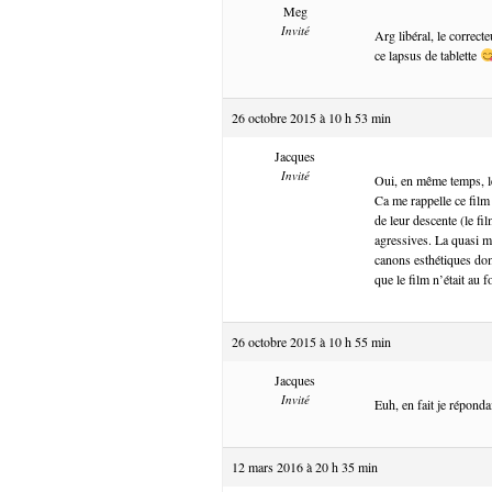
Meg
Invité
Arg libéral, le correc
ce lapsus de tablette
26 octobre 2015 à 10 h 53 min
Jacques
Invité
Oui, en même temps, l
Ca me rappelle ce film
de leur descente (le fi
agressives. La quasi m
canons esthétiques domi
que le film n’était au
26 octobre 2015 à 10 h 55 min
Jacques
Invité
Euh, en fait je répond
12 mars 2016 à 20 h 35 min