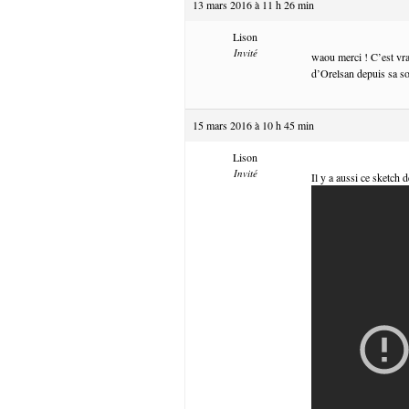
13 mars 2016 à 11 h 26 min
Lison
Invité
waou merci ! C’est vra
d’Orelsan depuis sa so
15 mars 2016 à 10 h 45 min
Lison
Invité
Il y a aussi ce sketch 