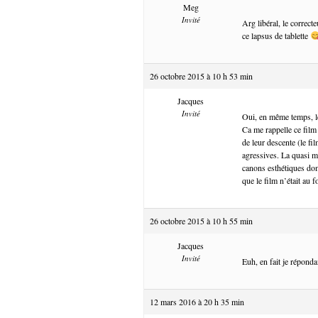
Meg
Invité
Arg libéral, le correc
ce lapsus de tablette
26 octobre 2015 à 10 h 53 min
Jacques
Invité
Oui, en même temps, l
Ca me rappelle ce film
de leur descente (le fi
agressives. La quasi m
canons esthétiques domi
que le film n’était au
26 octobre 2015 à 10 h 55 min
Jacques
Invité
Euh, en fait je répond
12 mars 2016 à 20 h 35 min