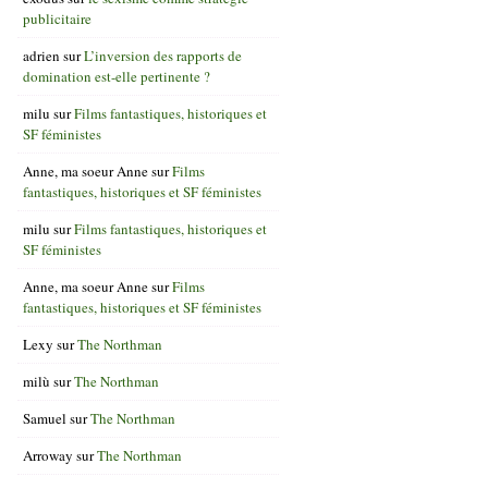
publicitaire
adrien
sur
L’inversion des rapports de
domination est-elle pertinente ?
milu
sur
Films fantastiques, historiques et
SF féministes
Anne, ma soeur Anne
sur
Films
fantastiques, historiques et SF féministes
milu
sur
Films fantastiques, historiques et
SF féministes
Anne, ma soeur Anne
sur
Films
fantastiques, historiques et SF féministes
Lexy
sur
The Northman
milù
sur
The Northman
Samuel
sur
The Northman
Arroway
sur
The Northman