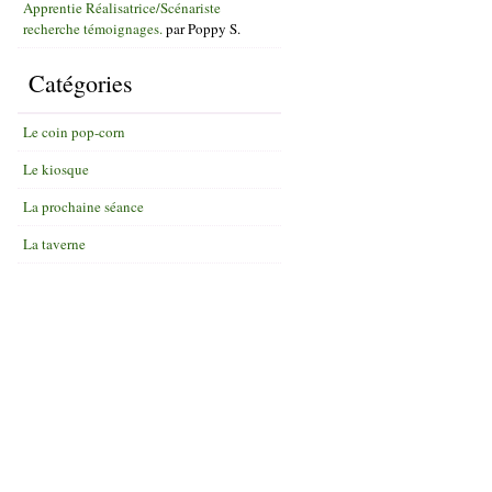
Apprentie Réalisatrice/Scénariste
recherche témoignages.
par
Poppy S.
Catégories
Le coin pop-corn
Le kiosque
La prochaine séance
La taverne