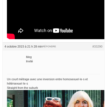
4 octobre 2015 à 21 h 28 min
#33290
RÉPONDRE
Meg
Invité
Un court métrage avec une inversion entre homosexuel·le·s et
hétérsexuel·le·s
Straight from the suburb