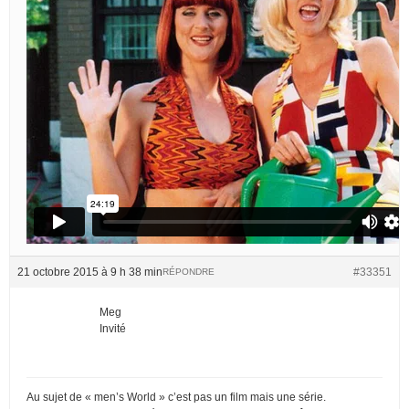
21 octobre 2015 à 9 h 38 min
#33351
RÉPONDRE
Meg
Invité
Au sujet de « men’s World » c’est pas un film mais une série.