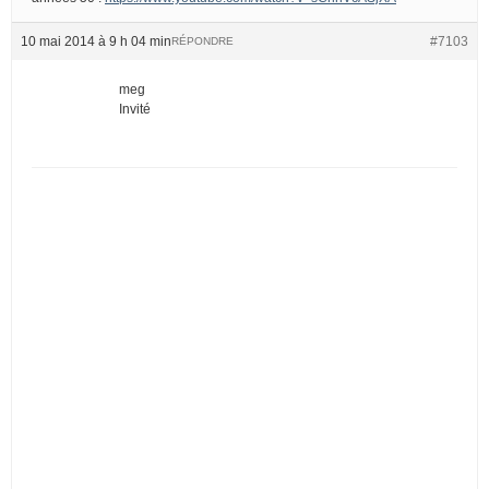
10 mai 2014 à 9 h 04 min
#7103
RÉPONDRE
meg
Invité