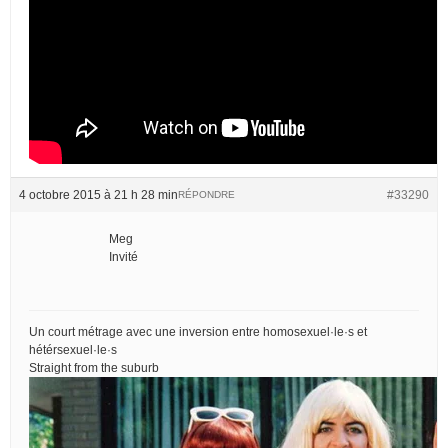
4 octobre 2015 à 21 h 28 min
#33290
RÉPONDRE
Meg
Invité
Un court métrage avec une inversion entre homosexuel·le·s et
hétérsexuel·le·s
Straight from the suburb