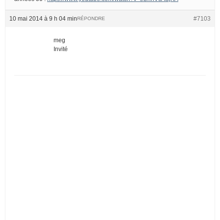
10 mai 2014 à 9 h 04 min
#7103
RÉPONDRE
meg
Invité