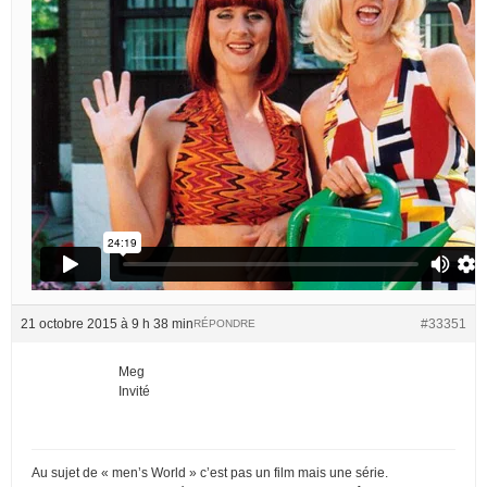
21 octobre 2015 à 9 h 38 min
#33351
RÉPONDRE
Meg
Invité
Au sujet de « men’s World » c’est pas un film mais une série.