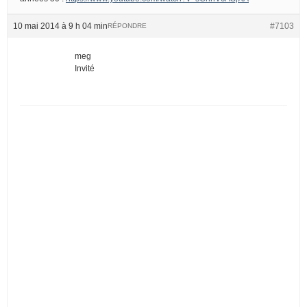
10 mai 2014 à 9 h 04 min
#7103
RÉPONDRE
meg
Invité