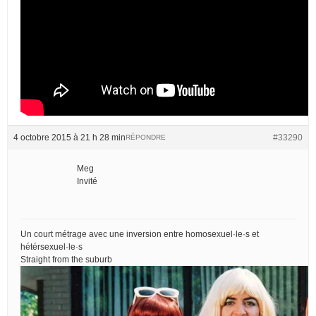
4 octobre 2015 à 21 h 28 min
#33290
RÉPONDRE
Meg
Invité
Un court métrage avec une inversion entre homosexuel·le·s et
hétérsexuel·le·s
Straight from the suburb