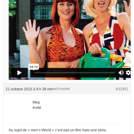
21 octobre 2015 à 9 h 38 min
#33351
RÉPONDRE
Meg
Invité
Au sujet de « men’s World » c’est pas un film mais une série.