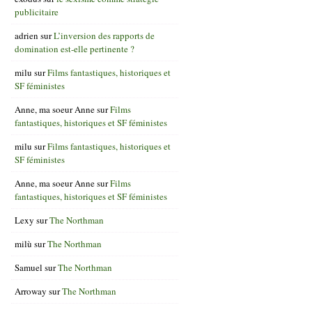
publicitaire
adrien
sur
L’inversion des rapports de
domination est-elle pertinente ?
milu
sur
Films fantastiques, historiques et
SF féministes
Anne, ma soeur Anne
sur
Films
fantastiques, historiques et SF féministes
milu
sur
Films fantastiques, historiques et
SF féministes
Anne, ma soeur Anne
sur
Films
fantastiques, historiques et SF féministes
Lexy
sur
The Northman
milù
sur
The Northman
Samuel
sur
The Northman
Arroway
sur
The Northman