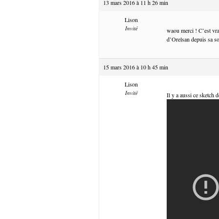
13 mars 2016 à 11 h 26 min
Lison
Invité
waou merci ! C’est vra
d’Orelsan depuis sa so
15 mars 2016 à 10 h 45 min
Lison
Invité
Il y a aussi ce sketch 