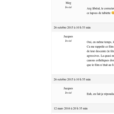
Meg
Invité
Arg libéral, le correc
ce lapsus de tablette
26 octobre 2015 à 10 h 53 min
Jacques
Invité
Oui, en même temps, l
Ca me rappelle ce film
de leur descente (le fi
agressives. La quasi m
canons esthétiques domi
que le film n’était au
26 octobre 2015 à 10 h 55 min
Jacques
Invité
Euh, en fait je répond
12 mars 2016 à 20 h 35 min