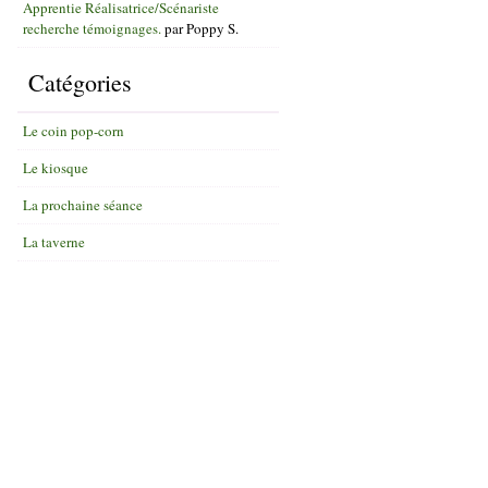
Apprentie Réalisatrice/Scénariste
recherche témoignages.
par
Poppy S.
Catégories
Le coin pop-corn
Le kiosque
La prochaine séance
La taverne