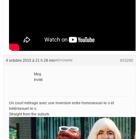
4 octobre 2015 à 21 h 28 min
#33290
RÉPONDRE
Meg
Invité
Un court métrage avec une inversion entre homosexuel·le·s et
hétérsexuel·le·s
Straight from the suburb