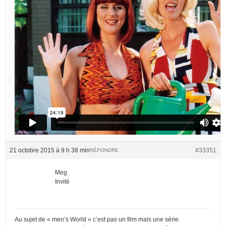
21 octobre 2015 à 9 h 38 min
#33351
RÉPONDRE
Meg
Invité
Au sujet de « men’s World » c’est pas un film mais une série.