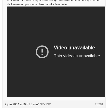
de l’inversion pour ridiculiser la lutte féministe.
9 juin 2014 à 19 h 28 min
#8201
RÉPONDRE