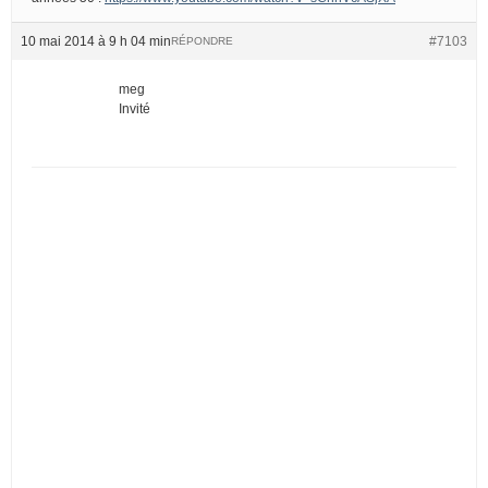
10 mai 2014 à 9 h 04 min
#7103
RÉPONDRE
meg
Invité