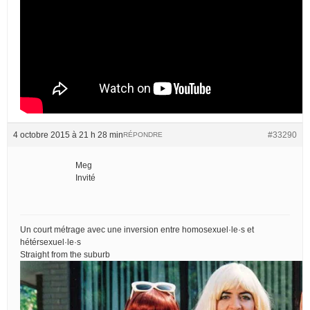
4 octobre 2015 à 21 h 28 min
#33290
RÉPONDRE
Meg
Invité
Un court métrage avec une inversion entre homosexuel·le·s et
hétérsexuel·le·s
Straight from the suburb