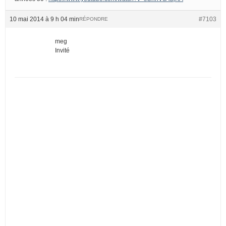
10 mai 2014 à 9 h 04 min
#7103
RÉPONDRE
meg
Invité