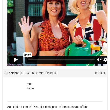
21 octobre 2015 à 9 h 38 min
#33351
RÉPONDRE
Meg
Invité
Au sujet de « men’s World » c’est pas un film mais une série.