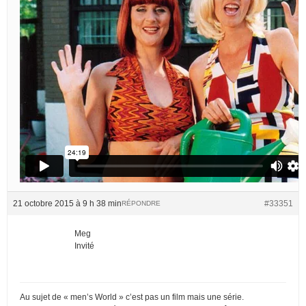
21 octobre 2015 à 9 h 38 min
#33351
RÉPONDRE
Meg
Invité
Au sujet de « men’s World » c’est pas un film mais une série.