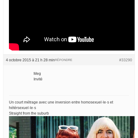
4 octobre 2015 à 21 h 28 min
#33290
RÉPONDRE
Meg
Invité
Un court métrage avec une inversion entre homosexuel·le·s et
hétérsexuel·le·s
Straight from the suburb