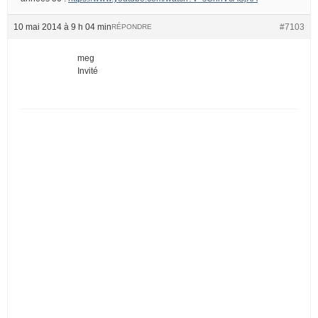
10 mai 2014 à 9 h 04 min
#7103
RÉPONDRE
meg
Invité