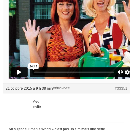
21 octobre 2015 à 9 h 38 min
#33351
RÉPONDRE
Meg
Invité
Au sujet de « men’s World » c’est pas un film mais une série.