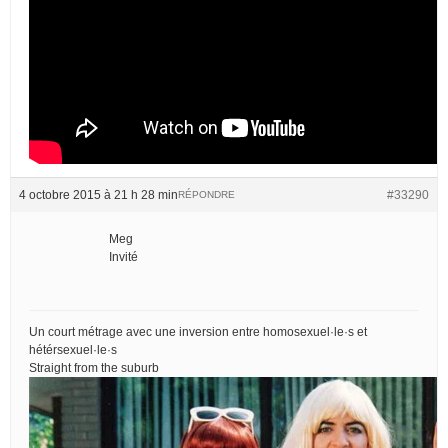
4 octobre 2015 à 21 h 28 min
#33290
RÉPONDRE
Meg
Invité
Un court métrage avec une inversion entre homosexuel·le·s et
hétérsexuel·le·s
Straight from the suburb