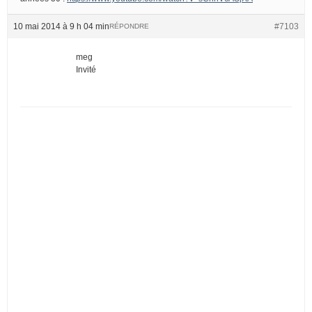
10 mai 2014 à 9 h 04 min
#7103
RÉPONDRE
meg
Invité