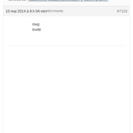
10 mai 2014 à 9 h 04 min
#7103
RÉPONDRE
meg
Invité