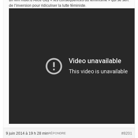
de l’inversion pour ridiculiser la lutte féministe.
9 juin 2014 à 19 h 28 min
#8201
RÉPONDRE