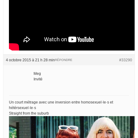
4 octobre 2015 à 21 h 28 min
#33290
RÉPONDRE
Meg
Invité
Un court métrage avec une inversion entre homosexuel·le·s et
hétérsexuel·le·s
Straight from the suburb