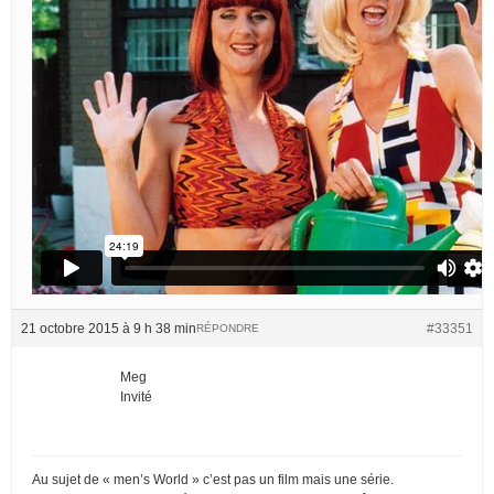
21 octobre 2015 à 9 h 38 min
#33351
RÉPONDRE
Meg
Invité
Au sujet de « men’s World » c’est pas un film mais une série.