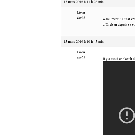
13 mars 2016 à 11 h 26 min
Lison
Invité
waou merci ! C’est vra
d’Orelsan depuis sa so
15 mars 2016 à 10 h 45 min
Lison
Invité
Il y a aussi ce sketch 