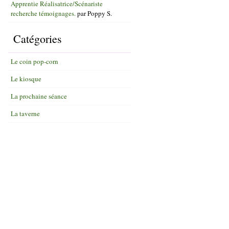
Apprentie Réalisatrice/Scénariste
recherche témoignages.
par
Poppy S.
Catégories
Le coin pop-corn
Le kiosque
La prochaine séance
La taverne