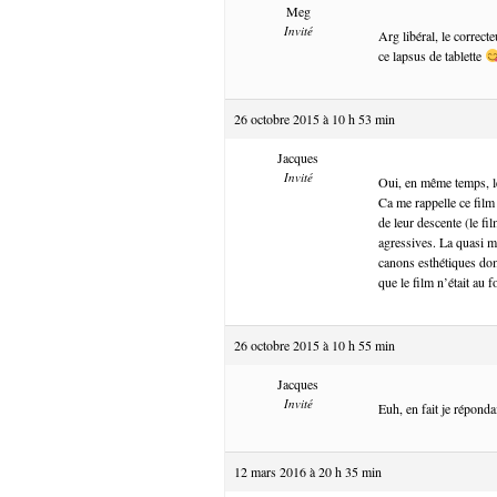
Meg
Invité
Arg libéral, le correc
ce lapsus de tablette
26 octobre 2015 à 10 h 53 min
Jacques
Invité
Oui, en même temps, l
Ca me rappelle ce film
de leur descente (le fi
agressives. La quasi m
canons esthétiques domi
que le film n’était au
26 octobre 2015 à 10 h 55 min
Jacques
Invité
Euh, en fait je répond
12 mars 2016 à 20 h 35 min