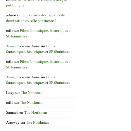
publicitaire
adrien
sur
L’inversion des rapports de
domination est-elle pertinente ?
milu
sur
Films fantastiques, historiques et
SF féministes
Anne, ma soeur Anne
sur
Films
fantastiques, historiques et SF féministes
milu
sur
Films fantastiques, historiques et
SF féministes
Anne, ma soeur Anne
sur
Films
fantastiques, historiques et SF féministes
Lexy
sur
The Northman
milù
sur
The Northman
Samuel
sur
The Northman
Arroway
sur
The Northman