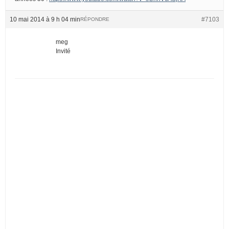
10 mai 2014 à 9 h 04 min
#7103
RÉPONDRE
meg
Invité