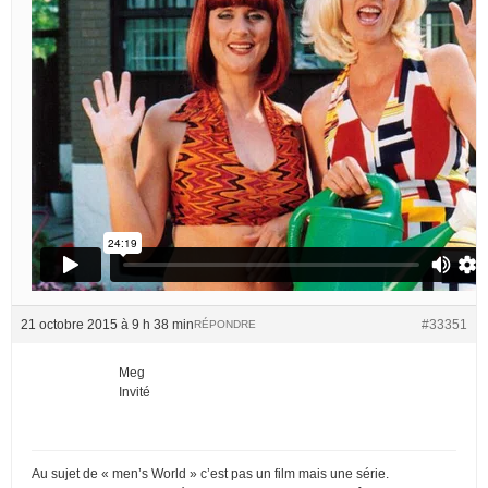
21 octobre 2015 à 9 h 38 min
#33351
RÉPONDRE
Meg
Invité
Au sujet de « men’s World » c’est pas un film mais une série.