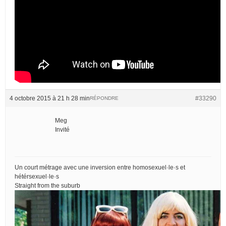
4 octobre 2015 à 21 h 28 min
#33290
RÉPONDRE
Meg
Invité
Un court métrage avec une inversion entre homosexuel·le·s et
hétérsexuel·le·s
Straight from the suburb