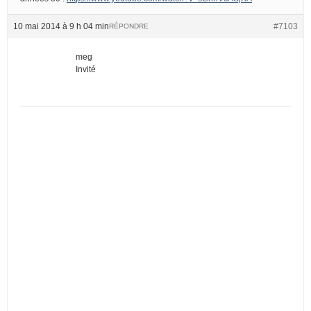
10 mai 2014 à 9 h 04 min
#7103
RÉPONDRE
meg
Invité