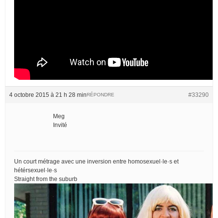
4 octobre 2015 à 21 h 28 min
#33290
RÉPONDRE
Meg
Invité
Un court métrage avec une inversion entre homosexuel·le·s et
hétérsexuel·le·s
Straight from the suburb