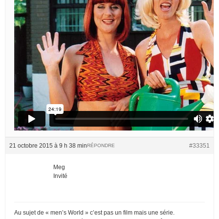
21 octobre 2015 à 9 h 38 min
#33351
RÉPONDRE
Meg
Invité
Au sujet de « men’s World » c’est pas un film mais une série.