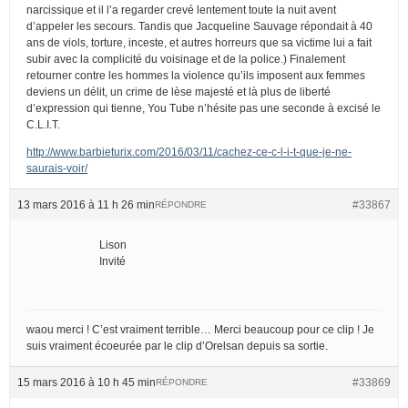
narcissique et il l’a regarder crevé lentement toute la nuit avent
d’appeler les secours. Tandis que Jacqueline Sauvage répondait à 40
ans de viols, torture, inceste, et autres horreurs que sa victime lui a fait
subir avec la complicité du voisinage et de la police.) Finalement
retourner contre les hommes la violence qu’ils imposent aux femmes
deviens un délit, un crime de lèse majesté et là plus de liberté
d’expression qui tienne, You Tube n’hésite pas une seconde à excisé le
C.L.I.T.
http://www.barbieturix.com/2016/03/11/cachez-ce-c-l-i-t-que-je-ne-
saurais-voir/
13 mars 2016 à 11 h 26 min
#33867
RÉPONDRE
Lison
Invité
waou merci ! C’est vraiment terrible… Merci beaucoup pour ce clip ! Je
suis vraiment écoeurée par le clip d’Orelsan depuis sa sortie.
15 mars 2016 à 10 h 45 min
#33869
RÉPONDRE