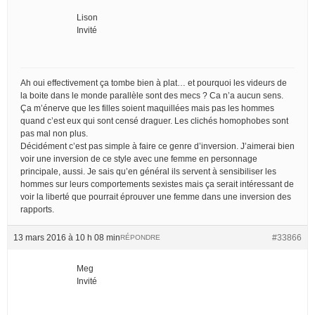
Lison
Invité
Ah oui effectivement ça tombe bien à plat… et pourquoi les videurs de
la boite dans le monde parallèle sont des mecs ? Ca n’a aucun sens.
Ça m’énerve que les filles soient maquillées mais pas les hommes
quand c’est eux qui sont censé draguer. Les clichés homophobes sont
pas mal non plus.
Décidément c’est pas simple à faire ce genre d’inversion. J’aimerai bien
voir une inversion de ce style avec une femme en personnage
principale, aussi. Je sais qu’en général ils servent à sensibiliser les
hommes sur leurs comportements sexistes mais ça serait intéressant de
voir la liberté que pourrait éprouver une femme dans une inversion des
rapports.
13 mars 2016 à 10 h 08 min
#33866
RÉPONDRE
Meg
Invité