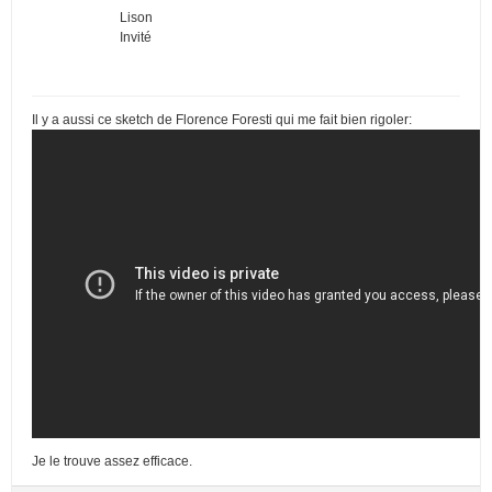
Lison
Invité
Il y a aussi ce sketch de Florence Foresti qui me fait bien rigoler:
Je le trouve assez efficace.