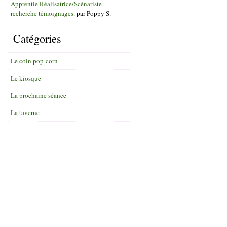
Apprentie Réalisatrice/Scénariste
recherche témoignages.
par
Poppy S.
Catégories
Le coin pop-corn
Le kiosque
La prochaine séance
La taverne