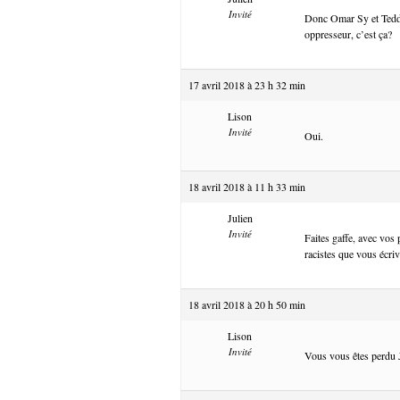
Invité
Donc Omar Sy et Teddy 
oppresseur, c’est ça?
17 avril 2018 à 23 h 32 min
Lison
Invité
Oui.
18 avril 2018 à 11 h 33 min
Julien
Invité
Faites gaffe, avec vos
racistes que vous écriv
18 avril 2018 à 20 h 50 min
Lison
Invité
Vous vous êtes perdu 