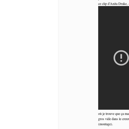
ce clip d’Anita Drake,
où je trouve que ça marc
gros vide dans le creu
(montage).