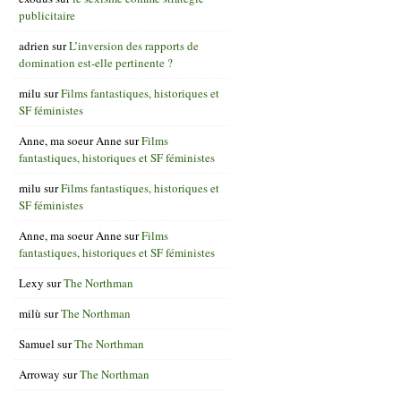
publicitaire
adrien
sur
L’inversion des rapports de
domination est-elle pertinente ?
milu
sur
Films fantastiques, historiques et
SF féministes
Anne, ma soeur Anne
sur
Films
fantastiques, historiques et SF féministes
milu
sur
Films fantastiques, historiques et
SF féministes
Anne, ma soeur Anne
sur
Films
fantastiques, historiques et SF féministes
Lexy
sur
The Northman
milù
sur
The Northman
Samuel
sur
The Northman
Arroway
sur
The Northman