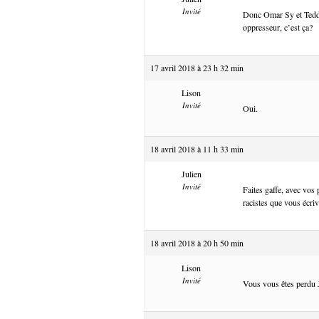
Invité
Donc Omar Sy et Teddy 
oppresseur, c’est ça?
17 avril 2018 à 23 h 32 min
Lison
Invité
Oui.
18 avril 2018 à 11 h 33 min
Julien
Invité
Faites gaffe, avec vos
racistes que vous écriv
18 avril 2018 à 20 h 50 min
Lison
Invité
Vous vous êtes perdu 