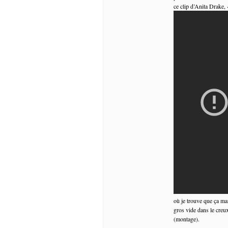
ce clip d’Anita Drake,
où je trouve que ça marc
gros vide dans le creu
(montage).