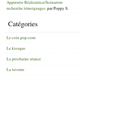
Apprentie Réalisatrice/Scénariste
recherche témoignages.
par
Poppy S.
Catégories
Le coin pop-corn
Le kiosque
La prochaine séance
La taverne