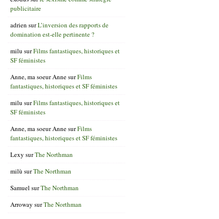
publicitaire
adrien
sur
L’inversion des rapports de
domination est-elle pertinente ?
milu
sur
Films fantastiques, historiques et
SF féministes
Anne, ma soeur Anne
sur
Films
fantastiques, historiques et SF féministes
milu
sur
Films fantastiques, historiques et
SF féministes
Anne, ma soeur Anne
sur
Films
fantastiques, historiques et SF féministes
Lexy
sur
The Northman
milù
sur
The Northman
Samuel
sur
The Northman
Arroway
sur
The Northman