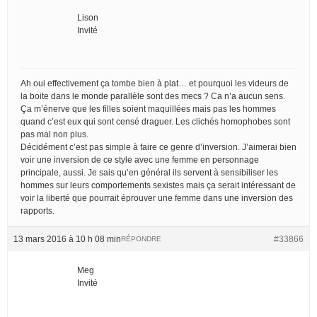
Lison
Invité
Ah oui effectivement ça tombe bien à plat… et pourquoi les videurs de
la boite dans le monde parallèle sont des mecs ? Ca n’a aucun sens.
Ça m’énerve que les filles soient maquillées mais pas les hommes
quand c’est eux qui sont censé draguer. Les clichés homophobes sont
pas mal non plus.
Décidément c’est pas simple à faire ce genre d’inversion. J’aimerai bien
voir une inversion de ce style avec une femme en personnage
principale, aussi. Je sais qu’en général ils servent à sensibiliser les
hommes sur leurs comportements sexistes mais ça serait intéressant de
voir la liberté que pourrait éprouver une femme dans une inversion des
rapports.
13 mars 2016 à 10 h 08 min
#33866
RÉPONDRE
Meg
Invité