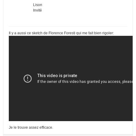
Lison
Invité
Il y a aussi ce sketch de Florence Foresti qui me fait bien rigoler:
Je le trouve assez efficace.