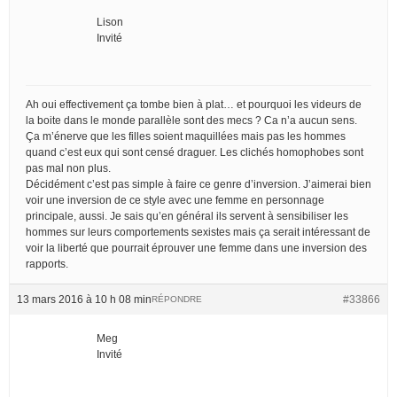
Lison
Invité
Ah oui effectivement ça tombe bien à plat… et pourquoi les videurs de
la boite dans le monde parallèle sont des mecs ? Ca n’a aucun sens.
Ça m’énerve que les filles soient maquillées mais pas les hommes
quand c’est eux qui sont censé draguer. Les clichés homophobes sont
pas mal non plus.
Décidément c’est pas simple à faire ce genre d’inversion. J’aimerai bien
voir une inversion de ce style avec une femme en personnage
principale, aussi. Je sais qu’en général ils servent à sensibiliser les
hommes sur leurs comportements sexistes mais ça serait intéressant de
voir la liberté que pourrait éprouver une femme dans une inversion des
rapports.
13 mars 2016 à 10 h 08 min
#33866
RÉPONDRE
Meg
Invité