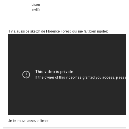
Lison
Invité
Il y a aussi ce sketch de Florence Foresti qui me fait bien rigoler:
Je le trouve assez efficace.