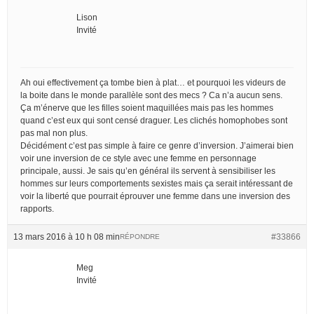
Lison
Invité
Ah oui effectivement ça tombe bien à plat… et pourquoi les videurs de
la boite dans le monde parallèle sont des mecs ? Ca n’a aucun sens.
Ça m’énerve que les filles soient maquillées mais pas les hommes
quand c’est eux qui sont censé draguer. Les clichés homophobes sont
pas mal non plus.
Décidément c’est pas simple à faire ce genre d’inversion. J’aimerai bien
voir une inversion de ce style avec une femme en personnage
principale, aussi. Je sais qu’en général ils servent à sensibiliser les
hommes sur leurs comportements sexistes mais ça serait intéressant de
voir la liberté que pourrait éprouver une femme dans une inversion des
rapports.
13 mars 2016 à 10 h 08 min
#33866
RÉPONDRE
Meg
Invité