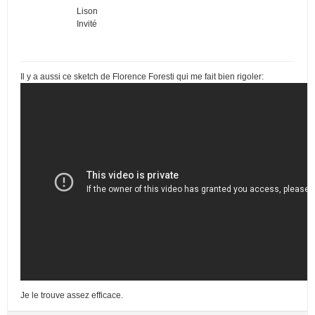
Lison
Invité
Il y a aussi ce sketch de Florence Foresti qui me fait bien rigoler:
Je le trouve assez efficace.